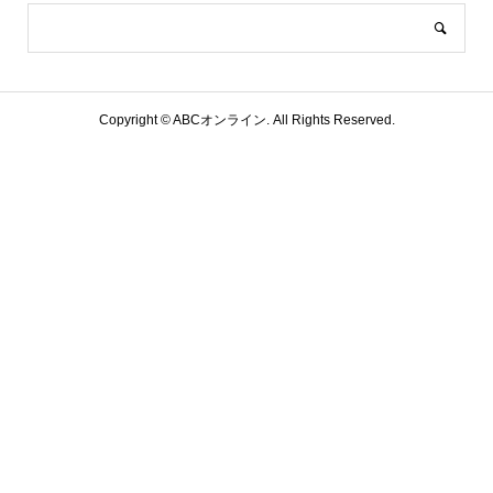
Copyright ©
ABCオンライン. All Rights Reserved.